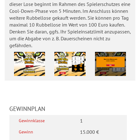
dieser Lose beginnt im Rahmen des Spielerschutzes eine
G
Cool-Down-Phase von 5 Minuten. Im Anschluss können
l
weitere Rubbellose gekauft werden. Sie können pro Tag
ü
maximal 10 Rubbellose im Wert von 100 Euro kaufen.
c
Denken Sie daran, ggfs. Ihr Spieleinsatzlimit anzupassen,
k
um die Abgabe von z. B. Dauerscheinen nicht zu
gefährden.
s
-
T
i
p
p
GEWINNPLAN
1
Gewinn­klasse
15.000 €
Gewinn