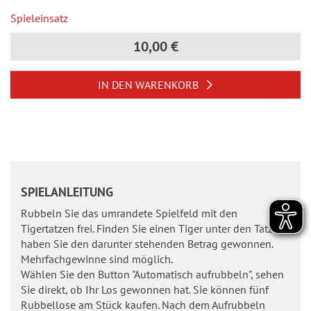
i
Spieleinsatz
l
10,00 €
a
n
z
IN DEN WARENKORB
G
l
ü
c
k
SPIELANLEITUNG
s
z
Rubbeln Sie das umrandete Spielfeld mit den
Tigertatzen frei. Finden Sie einen Tiger unter den Tatzen,
a
haben Sie den darunter stehenden Betrag gewonnen.
h
Mehrfachgewinne sind möglich.
l
Wählen Sie den Button "Automatisch aufrubbeln", sehen
e
Sie direkt, ob Ihr Los gewonnen hat. Sie können fünf
n
Rubbellose am Stück kaufen. Nach dem Aufrubbeln