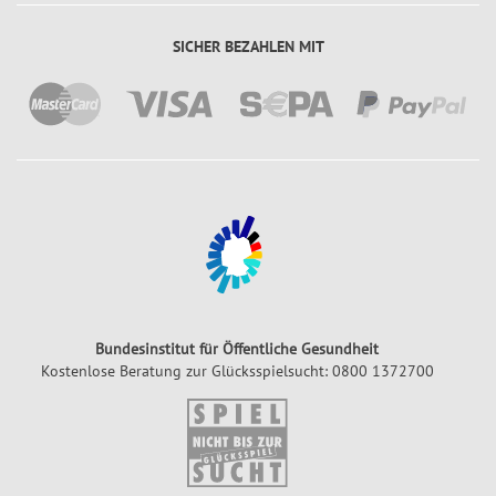
SICHER BEZAHLEN MIT
Bundesinstitut für Öffentliche Gesundheit
Kostenlose Beratung zur Glücksspielsucht: 0800 1372700