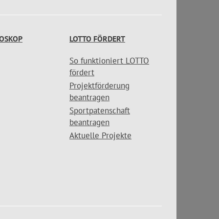
OSKOP
LOTTO FÖRDERT
So funktioniert LOTTO
fördert
Projektförderung
beantragen
Sportpatenschaft
beantragen
Aktuelle Projekte