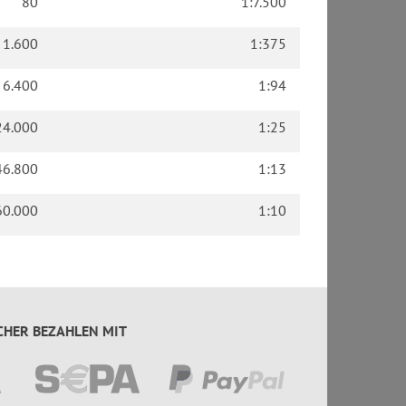
80
1:7.500
1.600
1:375
6.400
1:94
24.000
1:25
46.800
1:13
60.000
1:10
CHER BEZAHLEN MIT