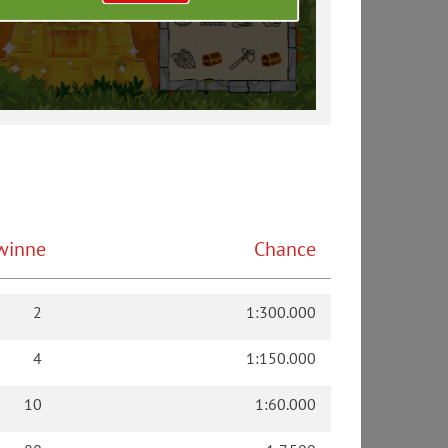
winne
Chance
2
1:300.000
4
1:150.000
10
1:60.000