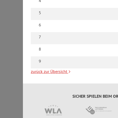
4
5
6
7
8
9
zurück zur Übersicht
SICHER SPIELEN BEIM O