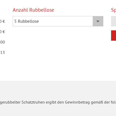
Anzahl Rubbellose
Sp
0 €
0 €
000
013
aufgerubbelter Schatztruhen ergibt den Gewinnbetrag gemäß der f