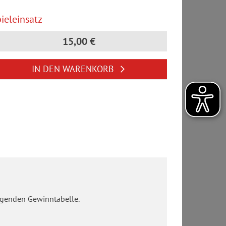
ieleinsatz
15,00 €
IN DEN WARENKORB
olgenden Gewinntabelle.