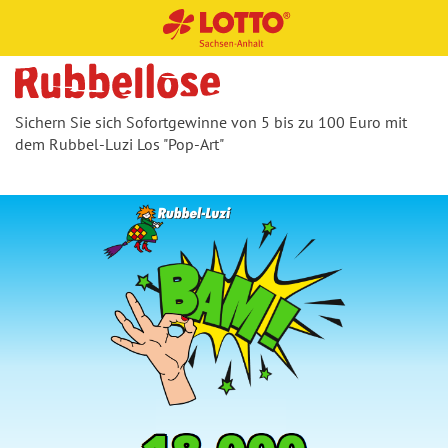
Sp
Sp
Spielanlei
S
Spielanlei
Übersicht
Spiel 77
TOTO
Q
Qu
Qu
Statistike
Quoten
7.500
plus 5
LOTTOCar
NORMALSCHEIN
NORMALSCHEIN
SPIELSCHEIN
BINGO!-LOS
SPIELSCHEIN
Sichern Sie sich Sofortgewinne von 5 bis zu 100 Euro mit
iel
iel
tung
pi
tung
13er
u
ot
ot
n
Euro
d
dem Rubbel-Luzi Los "Pop-Art"
Glückssch
SUPER 6
anl
anl
el
Ergebnis
ot
en
en
monatlich
SYSTEMSCHEIN
SYSTEMSCHEIN
Treffer
Gewinnza
Gewinnza
wein
KENO
ABO
eit
eit
er
wette
e
Dauerschein
Typ
Einsatz
bilanz
hlen
hlen
St
St
easy
Magic
un
un
kl
n
Spiela
Anzahl Lose
Glücks
Quicktipp
Dauerschein
Dauerschein
Bar auf
TOTO
ati
ati
Pearl
g
g
är
nleitu
-Tipp
spielen
+1
Quoten
die Kralle
6aus45
sti
sti
u
+2
+3
+4
+5
ng
Jackpot-
Jackpot-
Goldene
Ge
Ge
Auswahl
ke
ke
n
+2
Jäger
Jäger
Gewin
X20
7
wi
wi
wette
n
n
g
Quicktipp
Quicktipp
nzahle
nn
nn
spielen
spielen
+3
Spiela
T
F
n
+4
+4
+8
+8
+12
+10
+16
+14
Diamant
Eurado
Sofortlott
za
za
G
nleitu
r
e
7
Quote
erien
hle
hle
e
+4
ng
e
h
n
Heiße 7
n
n
wi
Inform
f
l
X50
+5
n
Gewin
Spielp