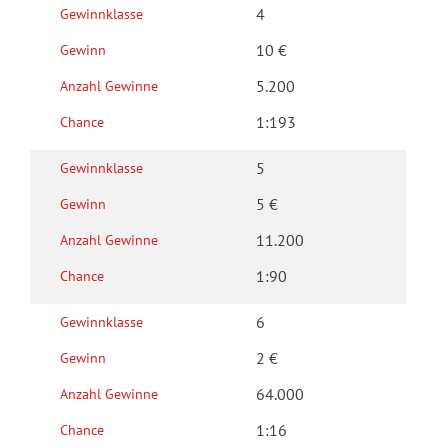
4
Gewinn­klasse
10 €
Gewinn
5.200
Anzahl Gewinne
1:193
Chance
5
Gewinn­klasse
5 €
Gewinn
11.200
Anzahl Gewinne
1:90
Chance
6
Gewinn­klasse
2 €
Gewinn
64.000
Anzahl Gewinne
1:16
Chance