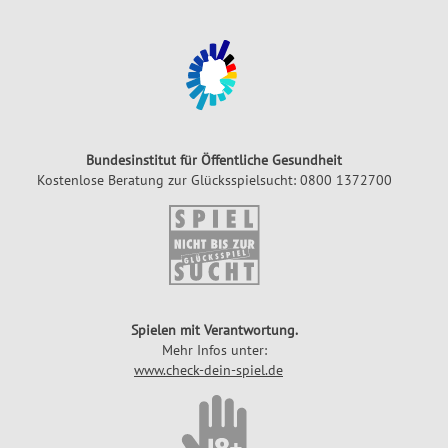
Bundesinstitut für Öffentliche Gesundheit
Kostenlose Beratung zur Glücksspielsucht: 0800 1372700
Spielen mit Verantwortung.
Mehr Infos unter:
www.check-dein-spiel.de