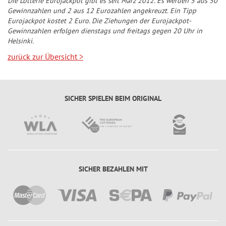
Die Lotterie Eurojackpot gibt es seit März 2012. Es werden 5 aus 50
Gewinnzahlen und 2 aus 12 Eurozahlen angekreuzt. Ein Tipp
G
Eurojackpot kostet 2 Euro. Die Ziehungen der Eurojackpot-
l
Gewinnzahlen erfolgen dienstags und freitags gegen 20 Uhr in
ü
Helsinki.
c
zurück zur Übersicht
>
k
s
-
SICHER SPIELEN BEIM ORIGINAL
T
i
p
p
SICHER BEZAHLEN MIT