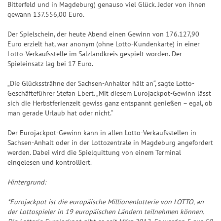
Bitterfeld und in Magdeburg) genauso viel Glück. Jeder von ihnen
i
gewann 137.556,00 Euro.
l
a
Der Spielschein, der heute Abend einen Gewinn von 176.127,90
Euro erzielt hat, war anonym (ohne Lotto-Kundenkarte) in einer
n
Lotto-Verkaufsstelle im Salzlandkreis gespielt worden. Der
z
Spieleinsatz lag bei 17 Euro.
G
„Die Glückssträhne der Sachsen-Anhalter hält an“, sagte Lotto-
l
Geschäfteführer Stefan Ebert. „Mit diesem Eurojackpot-Gewinn lässt
ü
sich die Herbstferienzeit gewiss ganz entspannt genießen – egal, ob
man gerade Urlaub hat oder nicht.“
c
k
Der Eurojackpot-Gewinn kann in allen Lotto-Verkaufsstellen in
s
Sachsen-Anhalt oder in der Lottozentrale in Magdeburg angefordert
z
werden. Dabei wird die Spielquittung von einem Terminal
eingelesen und kontrolliert.
a
h
Hintergrund:
l
e
*Eurojackpot ist die europäische Millionenlotterie von LOTTO, an
der Lottospieler in 19 europäischen Ländern teilnehmen können.
n