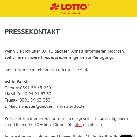
PRESSEKONTAKT
Sp
Sp
Spielanlei
S
Spielanlei
Übersicht
Spiel 77
TOTO
Q
Qu
Qu
Statistike
Quoten
7.500
plus 5
LOTTOCar
NORMALSCHEIN
NORMALSCHEIN
SPIELSCHEIN
BINGO!-LOS
SPIELSCHEIN
iel
iel
tung
pi
tung
13er
u
ot
ot
n
Euro
d
Glückssch
SUPER 6
anl
anl
el
Ergebnis
ot
en
en
monatlich
SYSTEMSCHEIN
SYSTEMSCHEIN
Wenn Sie sich über LOTTO Sachsen-Anhalt informieren möchten,
Treffer
Gewinnza
Gewinnza
wein
KENO
ABO
eit
eit
er
wette
e
steht Ihnen unsere Pressesprecherin gerne zur Verfügung.
Dauerschein
Typ
Einsatz
bilanz
hlen
hlen
St
St
easy
Magic
un
un
kl
n
Spiela
Anzahl Lose
Glücks
Sie erreichen sie telefonisch oder per E-Mail:
Quicktipp
Dauerschein
Dauerschein
Bar auf
TOTO
ati
ati
Pearl
g
g
är
nleitu
-Tipp
spielen
+1
Quoten
die Kralle
6aus45
sti
sti
u
+2
+3
+4
+5
Astrid Wessler
ng
Jackpot-
Jackpot-
Goldene
Ge
Ge
Auswahl
ke
ke
n
Telefon: 0391 59 63-220
+2
Jäger
Jäger
Gewin
Mobil: 0160 94 94 87 33
X20
7
wi
wi
wette
n
n
g
Quicktipp
Quicktipp
nzahle
Telefax: 0391 59 63-333
nn
nn
spielen
spielen
+3
E-Mail: a.wessler@sachsen-anhalt-lotto.de
Spiela
T
F
n
+4
+4
+8
+8
+12
+10
+16
+14
Diamant
Eurado
Sofortlott
za
za
G
nleitu
r
e
7
Quote
erien
hle
hle
e
Presseinformationen zur Unternehmensgeschichte oder allgemein
+4
ng
e
h
n
Heiße 7
zum Thema LOTTO-Glück können Sie
hier
nachlesen.
n
n
wi
Inform
f
l
X50
+5
n
Gewin
Spielp
Informationen zu aktuellen Themen finden Sie in der Rubrik
News
,