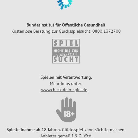
i
l
a
Bundesinstitut für Öffentliche Gesundheit
n
Kostenlose Beratung zur Glücksspielsucht: 0800 1372700
z
G
l
ü
c
Spielen mit Verantwortung.
k
Mehr Infos unter:
s
www.check-dein-spiel.de
z
a
h
l
e
Spielteilnahme ab 18 Jahren.
Glücksspiel kann süchtig machen.
n
Anbieter gemäß § 9 GlüStV.