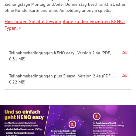
Ziehungstage Montag und/oder Donnerstag beschränkt ist, ist es
G
ohne Kundenkarte und ohne Anmeldung anonym spielbar.
l
Hier finden Sie alle Gewinnpläne zu den einzelnen KENO-
ü
Typen.
>
c
k
s
-
Teilnahmebedingungen KENO easy - Version 2.4a (PDF,
0,31 MB)
T
i
p
Teilnahmebedingungen plus 5 easy - Version 2.4a (PDF,
0,22 MB)
p