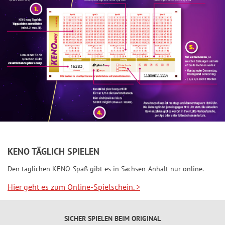
KENO TÄGLICH SPIELEN
Den täglichen KENO-Spaß gibt es in Sachsen-Anhalt nur online.
Hier geht es zum Online-Spielschein.
>
SICHER SPIELEN BEIM ORIGINAL