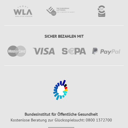
SICHER BEZAHLEN MIT
Bundesinstitut für Öffentliche Gesundheit
Kostenlose Beratung zur Glücksspielsucht: 0800 1372700