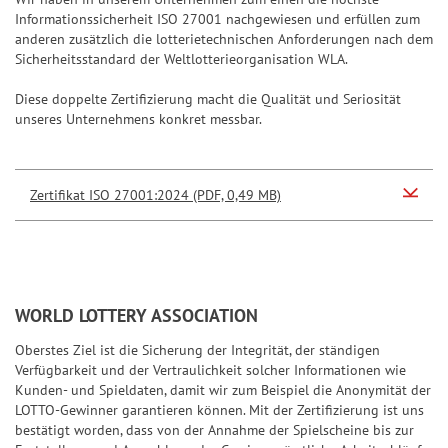
atione
f
e
X10
nz
nzahle
lan
Informationssicherheit ISO 27001 nachgewiesen und erfüllen zum
n
e
n
+6
Platin 7
a
anderen zusätzlich die lotterietechnischen Anforderungen nach dem
n
r
d
Sicherheitsstandard der Weltlotterieorganisation WLA.
hl
+7
b
e
Quote
e
Diese doppelte Zertifizierung macht die Qualität und Seriosität
i
Z
n
n
unseres Unternehmens konkret messbar.
+8
l
a
Spielp
a
h
+9
+10
lan
n
l
Zertifikat ISO 27001:2024 (PDF, 0,49 MB)
z
e
n
T
r
WORLD LOTTERY ASSOCIATION
e
f
Oberstes Ziel ist die Sicherung der Integrität, der ständigen
f
Verfügbarkeit und der Vertraulichkeit solcher Informationen wie
e
Kunden- und Spieldaten, damit wir zum Beispiel die Anonymität der
LOTTO-Gewinner garantieren können. Mit der Zertifizierung ist uns
r
bestätigt worden, dass von der Annahme der Spielscheine bis zur
b