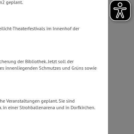
m2 geplant.
ilicht-Theaterfestivals im Innenhof der
herung der Bibliothek. Jetzt soll der
des innenliegenden Schmutzes und Grüns sowie
e Veranstaltungen geplant. Sie sind
a. in einer Strohballenarena und in Dorfkirchen.