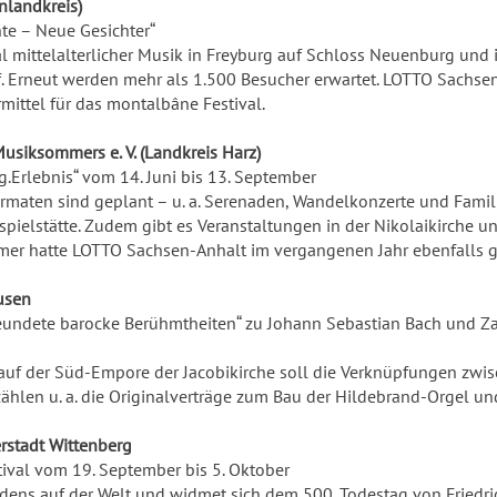
nlandkreis)
te – Neue Gesichter“
ival mittelalterlicher Musik in Freyburg auf Schloss Neuenburg und
. Erneut werden mehr als 1.500 Besucher erwartet. LOTTO Sachsen-A
ittel für das montalbâne Festival.
usiksommers e. V. (Landkreis Harz)
Erlebnis“ vom 14. Juni bis 13. September
rmaten sind geplant – u. a. Serenaden, Wandelkonzerte und Fami
ptspielstätte. Zudem gibt es Veranstaltungen in der Nikolaikirche 
mer hatte LOTTO Sachsen-Anhalt im vergangenen Jahr ebenfalls g
ausen
reundete barocke Berühmtheiten“ zu Johann Sebastian Bach und Zac
auf der Süd-Empore der Jacobikirche soll die Verknüpfungen zwi
ählen u. a. die Originalverträge zum Bau der Hildebrand-Orgel u
erstadt Wittenberg
tival vom 19. September bis 5. Oktober
edens auf der Welt und widmet sich dem 500. Todestag von Friedric