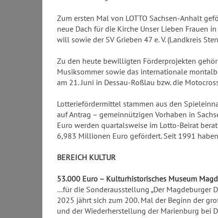
Zum ersten Mal von LOTTO Sachsen-Anhalt geförd
neue Dach für die Kirche Unser Lieben Frauen in 
will sowie der SV Grieben 47 e. V. (Landkreis St
Zu den heute bewilligten Förderprojekten gehö
Musiksommer sowie das internationale montalbân
am 21. Juni in Dessau-Roßlau bzw. die Motocros
Lotteriefördermittel stammen aus den Spielein
auf Antrag – gemeinnützigen Vorhaben in Sachse
Euro werden quartalsweise im Lotto-Beirat bera
6,983 Millionen Euro gefördert. Seit 1991 haben
BEREICH KULTUR
53.000 Euro – Kulturhistorisches Museum Mag
…für die Sonderausstellung „Der Magdeburger D
2025 jährt sich zum 200. Mal der Beginn der 
und der Wiederherstellung der Marienburg bei D