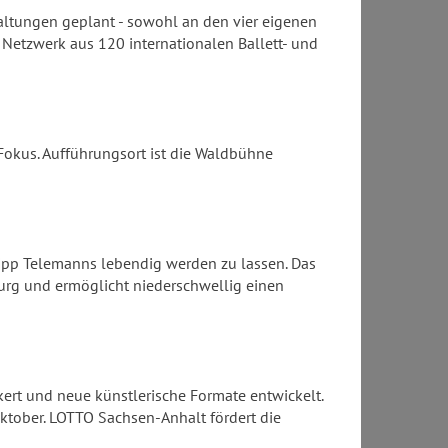
taltungen geplant - sowohl an den vier eigenen
 Netzwerk aus 120 internationalen Ballett- und
Fokus. Aufführungsort ist die Waldbühne
lipp Telemanns lebendig werden zu lassen. Das
urg und ermöglicht niederschwellig einen
ert und neue künstlerische Formate entwickelt.
ktober. LOTTO Sachsen-Anhalt fördert die