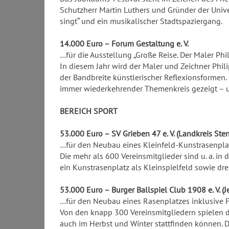
Schutzherr Martin Luthers und Gründer der Unive
singt“ und ein musikalischer Stadtspaziergang.
14.000 Euro – Forum Gestaltung e. V.
…für die Ausstellung „Große Reise. Der Maler P
In diesem Jahr wird der Maler und Zeichner Philip
der Bandbreite künstlerischer Reflexionsformen.
immer wiederkehrender Themenkreis gezeigt – u. 
BEREICH SPORT
53.000 Euro – SV Grieben 47 e. V. (Landkreis Ste
…für den Neubau eines Kleinfeld-Kunstrasenplat
Die mehr als 600 Vereinsmitglieder sind u. a. in
ein Kunstrasenplatz als Kleinspielfeld sowie dr
53.000 Euro – Burger Ballspiel Club 1908 e. V. (
…für den Neubau eines Rasenplatzes inklusive F
Von den knapp 300 Vereinsmitgliedern spielen di
auch im Herbst und Winter stattfinden können. De