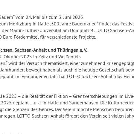
 Bauern“ vom 24. Mai bis zum 3. Juni 2025
 Moritzburg in Halle „500 Jahre Bauernkrieg“ findet das Festival
er Martin-Luther-Universität am Domplatz 4. LOTTO Sachsen-Anhalt
 Euro Fördermittel für verschiedenste Projekte.
chsen, Sachsen-Anhalt und Thüringen e. V.
2. Oktober 2025 in Zeitz und Weißenfels
en.“ wird der Versuch thematisiert, einer zunehmend krisengepräg
. Jahrhundert bewegt haben als auch die heutige Gesellschaft b
plant. Im vergangenen Jahr hat LOTTO Sachsen-Anhalt das Heinri
le 2025 – die Realität der Fiktion – Grenzverschiebungen im Live
2025 geplant – u. a. in Halle und Sangerhausen. Die Kulturreeder
ragt die Grenzen des Genres. Der Verein möchte Menschen berühre
 anregen. LOTTO Sachsen-Anhalt fördert den Verein seit vielen Ja