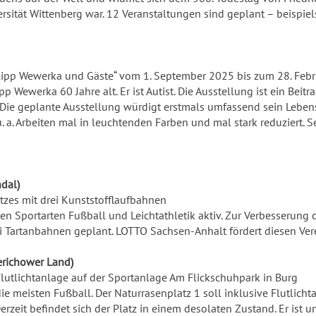
rsität Wittenberg war. 12 Veranstaltungen sind geplant – beispie
hilipp Wewerka und Gäste“ vom 1. September 2025 bis zum 28. Fe
p Wewerka 60 Jahre alt. Er ist Autist. Die Ausstellung ist ein Beit
 Die geplante Ausstellung würdigt erstmals umfassend sein Lebens
a. Arbeiten mal in leuchtenden Farben und mal stark reduziert. S
ndal)
zes mit drei Kunststofflaufbahnen
 den Sportarten Fußball und Leichtathletik aktiv. Zur Verbesserun
ei Tartanbahnen geplant. LOTTO Sachsen-Anhalt fördert diesen Ver
Jerichower Land)
lutlichtanlage auf der Sportanlage Am Flickschuhpark in Burg
e meisten Fußball. Der Naturrasenplatz 1 soll inklusive Flutlich
rzeit befindet sich der Platz in einem desolaten Zustand. Er ist u