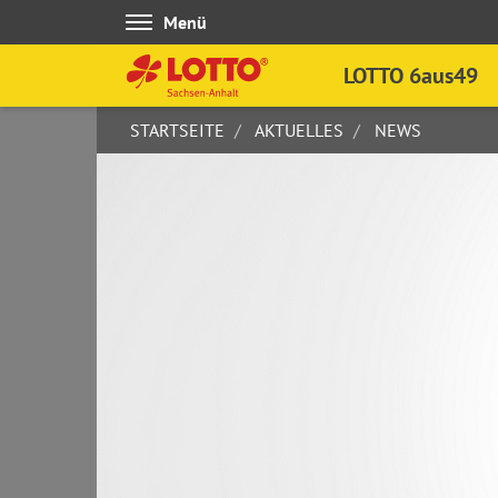
Menü
LOTTO 6aus49
Über LOTTO Sachsen-Anhalt
STARTSEITE
AKTUELLES
NEWS
Zertifizierung
Spie
Spie
Spie
Spie
Spie
Über
Spie
TOTO
Verkaufsstellensuche
NORMALSCHEIN
NORMALSCHEIN
SPIELSCHEIN
SPIELSCHEIN
BINGO!-LOS
S
Zertifikate
Compliance-Management
Gewinnanfrage
Gewi
Gewi
Gewi
Gewi
Gewi
Glüc
SUPE
TOTO
SYSTEMSCHEIN
SYSTEMSCHEIN
Jackpots
Dauerschein
G
Responsible Disclosure
Karriere
Typ
Einsatz
LOTTO aktuell
Anzahl Lose
S
Sonderauslosungen
Q
Quot
Bar a
Sofor
Dauerschein
Dauerschein
LOTTO Sachsen-Anhalt als Arbeitgeber
Presse
Quicktipp spielen
+1
+2
+3
+4
+5
Kundeninformationen
G
S
Aktuell
News
I
Stellenangebote
X20
Pressekontakt
Jackpot-Jäger
Jackpot-Jäger
Vertriebspartner werden
+1
+2
+3
+4
+5
So funktioniert LOTTO fördert
Dauerschein kündigen
Vorschau
+6
+7
+8
+9
+10
Q
Millionäre in Sachsen-Anhalt
Ausbildung
Quicktipp spielen
Quicktipp spielen
Pressemappe
Projektförderung beantragen
Diam
Gewinner
S
+2
+2
+4
+4
+8
+8
+12
+10
+16
+14
Fotogalerie
Sportpatenschaft beantragen
Zusatzverlosung
X50
Aktuelle Projekte
Plati