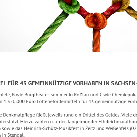
JETZT RE
TEL FÜR 43 GEMEINNÜTZIGE VORHABEN IN SACHSEN
piele, B wie Burgtheater-sommer in Roßlau und C wie Chemiepokal
 1.320.000 Euro Lotteriefördermitteln für 43 gemeinnützige Vor
e Denkmalpflege fließt jeweils rund ein Drittel des Geldes. Viele 
erstützt. Hierzu zählen u. a. der Tangermünder Elbdeichmarathon
 sowie das Heinrich-Schütz-Musikfest in Zeitz und Weißenfels (02.
 in Stendal.