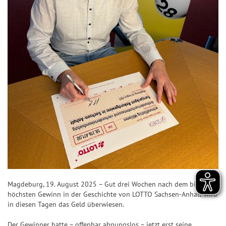
atione
f
e
X10
nz
nzahle
lan
n
e
n
+6
Platin 7
a
n
r
d
hl
+7
b
e
Quote
e
i
Z
n
n
+8
l
a
Spielp
a
h
+9
+10
lan
n
l
z
e
n
T
r
e
f
f
Magdeburg, 19. August 2025 – Gut drei Wochen nach dem bislang
höchsten Gewinn in der Geschichte von LOTTO Sachsen-Anhalt wird
e
in diesen Tagen das Geld überwiesen.
r
b
Der Gewinner hatte – offenbar ahnungslos – jetzt erst seine