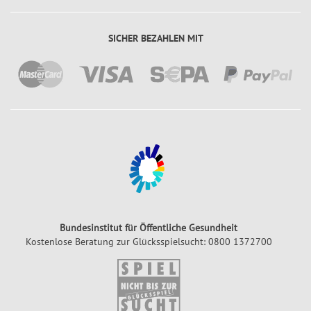
SICHER BEZAHLEN MIT
Bundesinstitut für Öffentliche Gesundheit
Kostenlose Beratung zur Glücksspielsucht: 0800 1372700