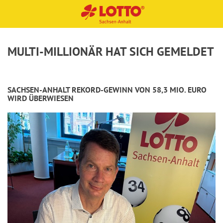
MULTI-MILLIONÄR HAT SICH GEMELDET
Sp
Sp
Spielanlei
S
Spielanlei
Übersicht
Spiel 77
TOTO
Q
Qu
Qu
Statistike
Quoten
7.500
plus 5
LOTTOCar
NORMALSCHEIN
NORMALSCHEIN
SPIELSCHEIN
BINGO!-LOS
SPIELSCHEIN
iel
iel
tung
pi
tung
13er
u
ot
ot
n
Euro
d
Glückssch
SUPER 6
anl
anl
el
Ergebnis
ot
en
en
monatlich
SYSTEMSCHEIN
SYSTEMSCHEIN
Treffer
SACHSEN-ANHALT REKORD-GEWINN VON 58,3 MIO. EURO
Gewinnza
Gewinnza
wein
KENO
ABO
eit
eit
er
wette
e
Dauerschein
Typ
Einsatz
bilanz
WIRD ÜBERWIESEN
hlen
hlen
St
St
easy
Magic
un
un
kl
n
Spiela
Anzahl Lose
Glücks
Quicktipp
Dauerschein
Dauerschein
Bar auf
TOTO
ati
ati
Pearl
g
g
är
nleitu
-Tipp
spielen
+1
Quoten
die Kralle
6aus45
sti
sti
u
+2
+3
+4
+5
ng
Jackpot-
Jackpot-
Goldene
Ge
Ge
Auswahl
ke
ke
n
+2
Jäger
Jäger
Gewin
X20
7
wi
wi
wette
n
n
g
Quicktipp
Quicktipp
nzahle
nn
nn
spielen
spielen
+3
Spiela
T
F
n
+4
+4
+8
+8
+12
+10
+16
+14
Diamant
Eurado
Sofortlott
za
za
G
nleitu
r
e
7
Quote
erien
hle
hle
e
+4
ng
e
h
n
Heiße 7
n
n
wi
Inform
f
l
X50
+5
n
Gewin
Spielp