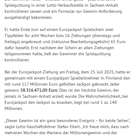
i
Spielquittung in einer Lotto-Verkaufsstelle in Sachsen-Anhalt
kontrollieren lassen und ein Formular zur Gewinn-Anforderung
l
ausgehändigt bekommen.
a
n
Er hatte Ende Juni auf einem Eurojackpot-Spielschein zwei
z
Tippfelder für acht Wochen bzw. 16 Ziehungen (dienstags und
freitags) angekreuzt und (inklusive Bearbeitungsgebühr) 65 Euro
G
dafür bezahlt. Erst nachdem der Schein an allen Ziehungen
teilgenommen hatte, ließ der Gewinner die Spielquittung
l
kontrollieren.
ü
c
Bei der Eurojackpot-Ziehung am Freitag, dem 25. Juli 2025, hatte er
k
gemeinsam mit einem Eurojackpot-Spielteilnehmer in Finnland den
mit rund 117 Millionen Euro gefüllten Jackpot geknackt. Jeder
s
gewann
58.316.471,00 Euro
. Dies ist der höchste Gewinn, der
z
jemals in Sachsen-Anhalt erzielt wurde. Die Wahrscheinlichkeit, bei
a
Eurojackpot den Jackpot zu knacken, liegt bei rund 1 zu 140
h
Millionen.
l
„Dieser Gewinn ist ein ganz besonderes Ereignis – für beide Seiten“,
e
sagte Lotto-Geschäftsführer Stefan Ebert. „Ich freue mich, dass nach
n
mehreren Wochen des Wartens der Millionengewinn und der