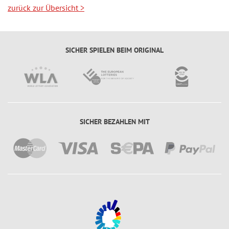
zurück zur Übersicht
>
G
l
ü
c
SICHER SPIELEN BEIM ORIGINAL
k
s
-
T
i
SICHER BEZAHLEN MIT
p
p