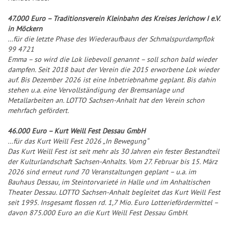
47.000 Euro – Traditionsverein Kleinbahn des Kreises Jerichow I e.V.
in Möckern
…für die letzte Phase des Wiederaufbaus der Schmalspurdampflok
99 4721
Emma – so wird die Lok liebevoll genannt – soll schon bald wieder
dampfen. Seit 2018 baut der Verein die 2015 erworbene Lok wieder
auf. Bis Dezember 2026 ist eine Inbetriebnahme geplant. Bis dahin
stehen u.a. eine Vervollständigung der Bremsanlage und
Metallarbeiten an. LOTTO Sachsen-Anhalt hat den Verein schon
mehrfach gefördert.
46.000 Euro – Kurt Weill Fest Dessau GmbH
…für das Kurt Weill Fest 2026 „In Bewegung“
Das Kurt Weill Fest ist seit mehr als 30 Jahren ein fester Bestandteil
der Kulturlandschaft Sachsen-Anhalts. Vom 27. Februar bis 15. März
2026 sind erneut rund 70 Veranstaltungen geplant – u.a. im
Bauhaus Dessau, im Steintorvarieté in Halle und im Anhaltischen
Theater Dessau. LOTTO Sachsen-Anhalt begleitet das Kurt Weill Fest
seit 1995. Insgesamt flossen rd. 1,7 Mio. Euro Lotteriefördermittel –
davon 875.000 Euro an die Kurt Weill Fest Dessau GmbH.