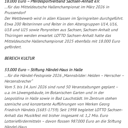
18.000 Euro – Pferdesportverband Sachsen-Anhalt e.V.
…für das Mitteldeutsche Hallenchampionat im März 2026 in
Prussendorf
Der Wettbewerb wird in allen Klassen im Springreiten durchgeführt.
Etwa 200 Reiterinnen und Reiter in den Altersgruppen U14, U16,
U18 und U25 sowie Ponyreiten aus Sachsen, Sachsen-Anhalt und
Thüringen werden erwartet. LOTTO Sachsen-Anhalt hatte das
Mitteldeutsche Hallenchampionat 2025 ebenfalls mit 18.000 Euro
gefördert.
BEREICH KULTUR
53.000 Euro – Stiftung Händel-Haus in Halle
…für die Händel-Festspiele 2026 „Mannsbilder: Helden – Herrscher –
Herzensbrecher“
Vom 5. bis 14. Juni 2026 sind rund 50 Veranstaltungen geplant –
u.a. im Löwengebäude, im Botanischen Garten und in der
Leopoldina in Halle sowie in Bad Lauchstädt. Im Zentrum stehen
szenische und konzertante Aufführungen von Werken Georg
Friedrich Händels (1685-1759). Seit 1998 begleitet LOTTO Sachsen-
Anhalt das Musikfest mit bisher insgesamt rd. 1,2 Mio. Euro
Lotteriefördermitteln – davon flossen 987.000 Euro an die Stiftung
Händel-Haus.