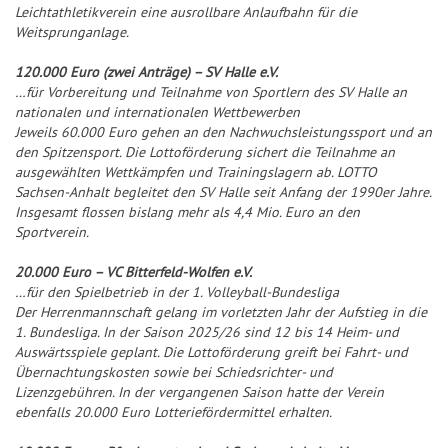
Leichtathletikverein eine ausrollbare Anlaufbahn für die
Weitsprunganlage.
120.000 Euro (zwei Anträge) – SV Halle e.V.
…für Vorbereitung und Teilnahme von Sportlern des SV Halle an
nationalen und internationalen Wettbewerben
Jeweils 60.000 Euro gehen an den Nachwuchsleistungssport und an
den Spitzensport. Die Lottoförderung sichert die Teilnahme an
ausgewählten Wettkämpfen und Trainingslagern ab. LOTTO
Sachsen-Anhalt begleitet den SV Halle seit Anfang der 1990er Jahre.
Insgesamt flossen bislang mehr als 4,4 Mio. Euro an den
Sportverein.
20.000 Euro – VC Bitterfeld-Wolfen e.V.
…für den Spielbetrieb in der 1. Volleyball-Bundesliga
Der Herrenmannschaft gelang im vorletzten Jahr der Aufstieg in die
1. Bundesliga. In der Saison 2025/26 sind 12 bis 14 Heim- und
Auswärtsspiele geplant. Die Lottoförderung greift bei Fahrt- und
Übernachtungskosten sowie bei Schiedsrichter- und
Lizenzgebühren. In der vergangenen Saison hatte der Verein
ebenfalls 20.000 Euro Lotteriefördermittel erhalten.