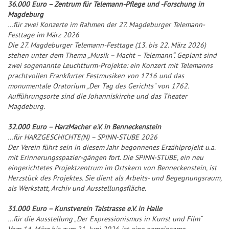
36.000 Euro – Zentrum für Telemann-Pflege und -Forschung in
Magdeburg
…für zwei Konzerte im Rahmen der 27. Magdeburger Telemann-
Festtage im März 2026
Die 27. Magdeburger Telemann-Festtage (13. bis 22. März 2026)
stehen unter dem Thema „Musik – Macht – Telemann“. Geplant sind
zwei sogenannte Leuchtturm-Projekte: ein Konzert mit Telemanns
prachtvollen Frankfurter Festmusiken von 1716 und das
monumentale Oratorium „Der Tag des Gerichts“ von 1762.
Aufführungsorte sind die Johanniskirche und das Theater
Magdeburg.
32.000 Euro – HarzMacher e.V. in Benneckenstein
…für HARZGESCHICHTE(N) – SPINN-STUBE 2026
Der Verein führt sein in diesem Jahr begonnenes Erzählprojekt u.a.
mit Erinnerungsspazier-gängen fort. Die SPINN-STUBE, ein neu
eingerichtetes Projektzentrum im Ortskern von Benneckenstein, ist
Herzstück des Projektes. Sie dient als Arbeits- und Begegnungsraum,
als Werkstatt, Archiv und Ausstellungsfläche.
31.000 Euro – Kunstverein Talstrasse e.V. in Halle
…für die Ausstellung „Der Expressionismus in Kunst und Film“