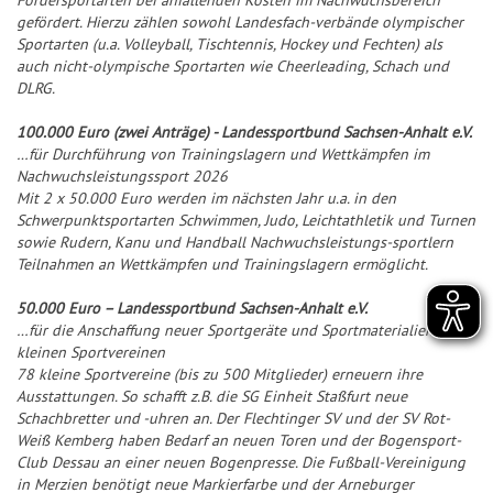
Fördersportarten bei anfallenden Kosten im Nachwuchsbereich
gefördert. Hierzu zählen sowohl Landesfach-verbände olympischer
Sportarten (u.a. Volleyball, Tischtennis, Hockey und Fechten) als
auch nicht-olympische Sportarten wie Cheerleading, Schach und
DLRG.
100.000 Euro (zwei Anträge) - Landessportbund Sachsen-Anhalt e.V.
…für Durchführung von Trainingslagern und Wettkämpfen im
Nachwuchsleistungssport 2026
Mit 2 x 50.000 Euro werden im nächsten Jahr u.a. in den
Schwerpunktsportarten Schwimmen, Judo, Leichtathletik und Turnen
sowie Rudern, Kanu und Handball Nachwuchsleistungs-sportlern
Teilnahmen an Wettkämpfen und Trainingslagern ermöglicht.
50.000 Euro – Landessportbund Sachsen-Anhalt e.V.
…für die Anschaffung neuer Sportgeräte und Sportmaterialien in
kleinen Sportvereinen
78 kleine Sportvereine (bis zu 500 Mitglieder) erneuern ihre
Ausstattungen. So schafft z.B. die SG Einheit Staßfurt neue
Schachbretter und -uhren an. Der Flechtinger SV und der SV Rot-
Weiß Kemberg haben Bedarf an neuen Toren und der Bogensport-
Club Dessau an einer neuen Bogenpresse. Die Fußball-Vereinigung
in Merzien benötigt neue Markierfarbe und der Arneburger