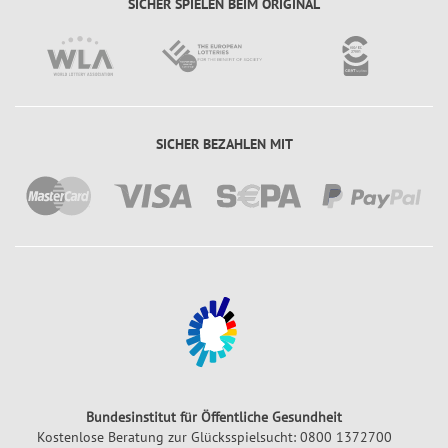
SICHER SPIELEN BEIM ORIGINAL
SICHER BEZAHLEN MIT
Bundesinstitut für Öffentliche Gesundheit
Kostenlose Beratung zur Glücksspielsucht: 0800 1372700