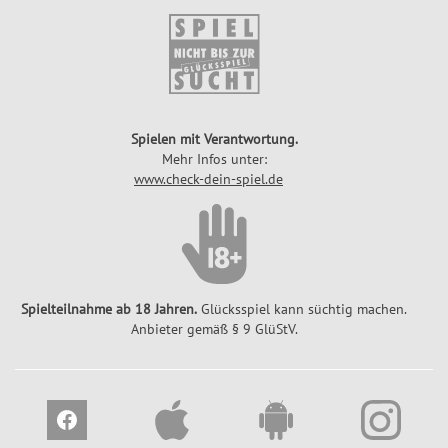
Spielen mit Verantwortung.
Mehr Infos unter:
www.check-dein-spiel.de
Spielteilnahme ab 18 Jahren.
Glücksspiel kann süchtig machen.
Anbieter gemäß § 9 GlüStV.