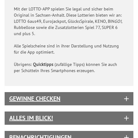
G
Mit der LOTTO-APP spielen Sie legal und sicher beim
l
Original in Sachsen-Anhalt. Diese Lotterien bieten wir an:
LOTTO 6aus49, Eurojackpot, GlücksSpirale, KENO, BIN
GO!
,
ü
Rubbellose sowie die Zusatzlotterien Spiel 77, SUPER 6
c
und plus 5.
k
s
Alle Spielscheine sind in ihrer Darstellung und Nutzung
für die App optimiert.
-
T
Übrigens:
Quicktipps
(zufällige Tipps) können Sie auch
i
per Schütteln Ihres Smartphones erzeugen.
p
p
GEWINNE CHECKEN
ALLES IM BLICK!
BENACHRICHTIGUNGEN