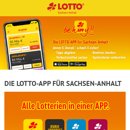
Sp
Sp
Spielanlei
S
Spielanlei
Übersicht
Spiel 77
TOTO
Q
Qu
Qu
Statistike
Quoten
7.500
plus 5
LOTTOCar
NORMALSCHEIN
NORMALSCHEIN
SPIELSCHEIN
BINGO!-LOS
SPIELSCHEIN
iel
iel
tung
pi
tung
13er
u
ot
ot
n
Euro
d
Glückssch
SUPER 6
anl
anl
el
Ergebnis
ot
en
en
monatlich
SYSTEMSCHEIN
SYSTEMSCHEIN
Treffer
Gewinnza
Gewinnza
wein
KENO
ABO
eit
eit
er
wette
e
Dauerschein
Typ
Einsatz
bilanz
hlen
hlen
St
St
easy
Magic
un
un
kl
n
Spiela
Anzahl Lose
Glücks
Quicktipp
Dauerschein
Dauerschein
Bar auf
TOTO
ati
ati
Pearl
g
g
är
nleitu
-Tipp
spielen
+1
Quoten
die Kralle
6aus45
sti
sti
u
+2
+3
+4
+5
ng
Jackpot-
Jackpot-
DIE LOTTO-APP FÜR SACHSEN-ANHALT
Goldene
Ge
Ge
Auswahl
ke
ke
n
+2
Jäger
Jäger
Gewin
X20
7
wi
wi
wette
n
n
g
Quicktipp
Quicktipp
nzahle
nn
nn
spielen
spielen
+3
Spiela
T
F
n
+4
+4
+8
+8
+12
+10
+16
+14
Diamant
Eurado
Sofortlott
za
za
G
nleitu
r
e
7
Quote
erien
hle
hle
e
+4
ng
e
h
n
Heiße 7
n
n
wi
Inform
f
l
X50
+5
n
Gewin
Spielp