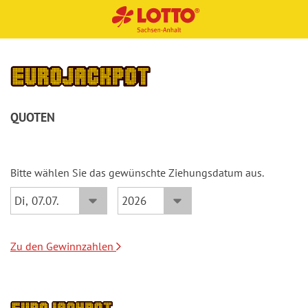
Sp
Sp
Spielanlei
S
Spielanlei
Übersicht
Spiel 77
TOTO
Q
Qu
Qu
Statistike
Quoten
7.500
plus 5
LOTTOCar
NORMALSCHEIN
NORMALSCHEIN
SPIELSCHEIN
BINGO!-LOS
SPIELSCHEIN
iel
iel
tung
pi
tung
13er
u
ot
ot
n
Euro
d
Glückssch
SUPER 6
anl
anl
el
Ergebnis
ot
en
en
monatlich
SYSTEMSCHEIN
SYSTEMSCHEIN
Treffer
QUOTEN
Gewinnza
Gewinnza
wein
KENO
ABO
eit
eit
er
wette
e
Dauerschein
Typ
Einsatz
bilanz
hlen
hlen
St
St
easy
Magic
un
un
kl
n
Spiela
Anzahl Lose
Glücks
Quicktipp
Dauerschein
Dauerschein
Bar auf
TOTO
ati
ati
Pearl
g
g
är
nleitu
-Tipp
spielen
Bitte wählen Sie das gewünschte Ziehungsdatum aus.
+1
Quoten
die Kralle
6aus45
sti
sti
u
+2
+3
+4
+5
ng
Jackpot-
Jackpot-
Goldene
Ge
Ge
Auswahl
ke
ke
n
+2
Jäger
Jäger
Gewin
X20
7
wi
wi
wette
n
n
g
Quicktipp
Quicktipp
nzahle
nn
nn
spielen
spielen
+3
Spiela
T
F
n
+4
+4
+8
+8
+12
+10
+16
+14
Diamant
Zu den Gewinnzahlen
Eurado
Sofortlott
za
za
G
nleitu
r
e
7
Quote
erien
hle
hle
e
+4
ng
e
h
n
Heiße 7
n
n
wi
Inform
f
l
X50
+5
n
Gewin
Spielp