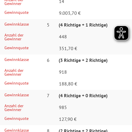
14
Gewinner
i
l
Gewinnquote
9.003,70 €
a
Gewinnklasse
5
(4 Richtige + 1 Richtige)
n
z
Anzahl der
448
Gewinner
G
Gewinnquote
351,70 €
l
Gewinnklasse
6
(3 Richtige + 2 Richtige)
ü
c
Anzahl der
918
Gewinner
k
s
Gewinnquote
188,80 €
z
Gewinnklasse
7
(4 Richtige + 0 Richtige)
a
h
Anzahl der
985
Gewinner
l
Gewinnquote
127,90 €
e
n
Gewinnklasse
8
(2 Richtige + 2 Richtige)