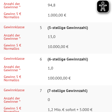
Anzahl der
i
94,8
Gewinner *
l
Gewinn 5 €
1.000,00 €
a
Normallos
n
Gewinnklasse
5
(5-stellige Gewinnzahl)
z
Anzahl der
13,0
Gewinner *
G
l
Gewinn 5 €
10.000,00 €
Normallos
ü
c
Gewinnklasse
6
(6-stellige Gewinnzahl)
k
Anzahl der
1,0
Gewinner *
s
z
Gewinn 5 €
100.000,00 €
Normallos
a
h
Gewinnklasse
7
(7-stellige Gewinnzahl)
l
Anzahl der
0
e
Gewinner *
n
Gewinn 5 €
1,2 Mio. € sofort + 5.000 €
Normallos