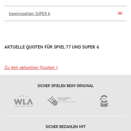
Gewinnzahlen SUPER 6
AKTUELLE QUOTEN FÜR SPIEL 77 UND SUPER 6
Zu den aktuellen Quoten
>
SICHER SPIELEN BEIM ORIGINAL
SICHER BEZAHLEN MIT