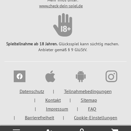
Mehr Infos unter:
www.check-dein-spiel.de
Spielteilnahme ab 18 Jahren.
Glücksspiel kann süchtig machen.
Anbieter gemäß § 9 GlüStV.
Datenschutz
Teilnahmebedingungen
Kontakt
Sitemap
Impressum
FAQ
Barrierefreiheit
Cookie-Einstellungen