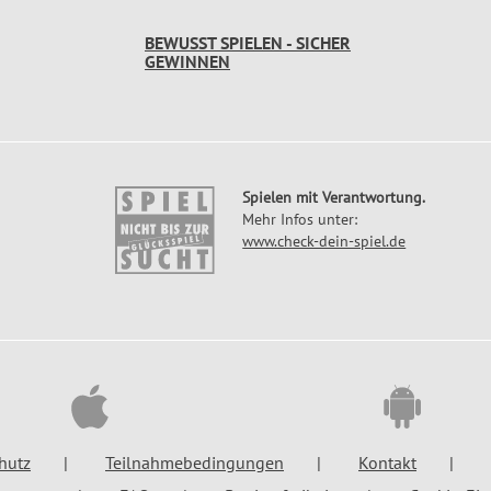
BEWUSST SPIELEN - SICHER
GEWINNEN
Spielen mit Verantwortung.
Mehr Infos unter:
www.check-dein-spiel.de
hutz
Teilnahmebedingungen
Kontakt