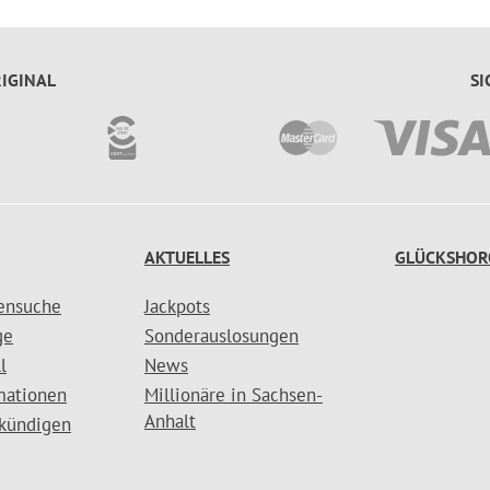
RIGINAL
SI
AKTUELLES
GLÜCKSHOR
lensuche
Jackpots
ge
Sonderauslosungen
l
News
mationen
Millionäre in Sachsen-
Anhalt
 kündigen