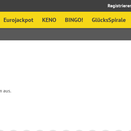
Registriere
Bitte füllen Sie die na
Eurojackpot
KENO
BINGO!
GlücksSpirale
damit Sie unser Spiel
E-Mail-Adresse
lanleitung
lanleitung
lanleitung
lerklärung
lanleitung
sicht
l 77
 13er Ergebniswette
Quoten
Quoten
Statistiken
Quoten
Quoten
7.500 Euro monatlich
plus 5
LOTTOCard
pielanleitung
Trefferbilanz
nnzahlen
nnzahlen
nnzahlen
nnzahlen
nnzahlen
ksschwein
R 6
 6aus45 Auswahlwette
Statistiken
Statistiken
KENO easy
Magic Pearl
ABO
Passwort
ewinnzahlen
Glücks-Tipp
pielanleitung
Fehlende Zahlen
Trefferbilanz
uoten
en
uf die Kralle
tlotterien
Goldene 7
ewinnzahlen
Trefferbilanz
pielplan
nformationen
ANM
Eurado
m aus.
uoten
Glückszahlen
ant 7
Heiße 7
pielplan
Glücks-Tipp
X10
Neu hier?
Dann
n 7