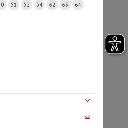
GISTRIEREN
50
51
52
54
62
63
64