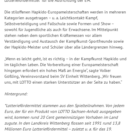
Lotteriefördermittel* für die Ausrichtung der EM.
i
Die stiloffenen Hapkido-Europameisterschaften werden in mehreren
l
Kategorien ausgetragen – u. a. Leichtkontakt-Kampf,
a
Selbstverteidigung und Fallschule sowie Formen und Show –
n
sowohl für Jugendliche als auch für Erwachsene. Im Mittelpunkt
z
stehen neben dem sportlichen Kräftemessen vor allem
Verständigung und Austausch der Kampfkunst-Sportfreunde sowie
G
der Hapkido-Meister und Schüler über alle Ländergrenzen hinweg.
l
„Wenn es leicht geht, ist es richtig – in der Kampfkunst Hapkido und
ü
im täglichen Leben. Die Vorbereitung einer Europameisterschaft
c
hingegen erfordert ein hohes Maß an Energie“, sagte Volker
k
Gößling, Vereinsvorstand beim SV Einheit Wittenberg. „Wir freuen
s
uns, mit LOTTO einen starken Unterstützer an der Seite zu haben.“
z
Hintergrund:
a
h
*Lotteriefördermittel stammen aus den Spielteilnahmen. Von jedem
l
Euro, der für ein Produkt von LOTTO Sachsen-Anhalt ausgegeben
wird, kommen rund 20 Cent gemeinnützigen Vorhaben im Land
e
zugute. In den Landkreis Wittenberg flossen seit 1991 rund 13,8
n
Millionen Euro Lotteriefördermittel – zuletzt u. a. für das 19.