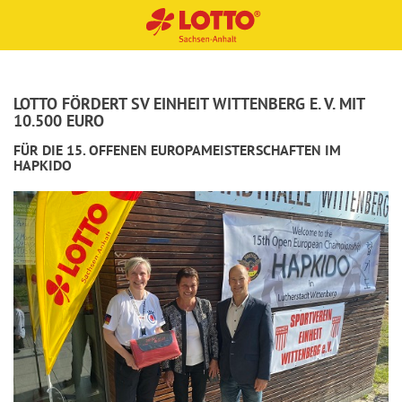
Sp
Sp
Spielanlei
S
Spielanlei
Übersicht
Spiel 77
TOTO
Q
Qu
Qu
Statistike
Quoten
7.500
plus 5
LOTTOCar
LOTTO FÖRDERT SV EINHEIT WITTENBERG E. V. MIT
NORMALSCHEIN
NORMALSCHEIN
SPIELSCHEIN
BINGO!-LOS
SPIELSCHEIN
10.500 EURO
iel
iel
tung
pi
tung
13er
u
ot
ot
n
Euro
d
Glückssch
SUPER 6
anl
anl
el
Ergebnis
ot
en
en
monatlich
SYSTEMSCHEIN
SYSTEMSCHEIN
FÜR DIE 15. OFFENEN EUROPAMEISTERSCHAFTEN IM
Treffer
HAPKIDO
Gewinnza
Gewinnza
wein
KENO
ABO
eit
eit
er
wette
e
Dauerschein
Typ
Einsatz
bilanz
hlen
hlen
St
St
easy
Magic
un
un
kl
n
Spiela
Anzahl Lose
Glücks
Quicktipp
Dauerschein
Dauerschein
Bar auf
TOTO
ati
ati
Pearl
g
g
är
nleitu
-Tipp
spielen
+1
Quoten
die Kralle
6aus45
sti
sti
u
+2
+3
+4
+5
ng
Jackpot-
Jackpot-
Goldene
Ge
Ge
Auswahl
ke
ke
n
+2
Jäger
Jäger
Gewin
X20
7
wi
wi
wette
n
n
g
Quicktipp
Quicktipp
nzahle
nn
nn
spielen
spielen
+3
Spiela
T
F
n
+4
+4
+8
+8
+12
+10
+16
+14
Diamant
Eurado
Sofortlott
za
za
G
nleitu
r
e
7
Quote
erien
hle
hle
e
+4
ng
e
h
n
Heiße 7
n
n
wi
Inform
f
l
X50
+5
n
Gewin
Spielp