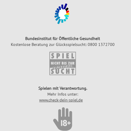
Bundesinstitut für Öffentliche Gesundheit
Kostenlose Beratung zur Glücksspielsucht: 0800 1372700
Spielen mit Verantwortung.
Mehr Infos unter:
www.check-dein-spiel.de