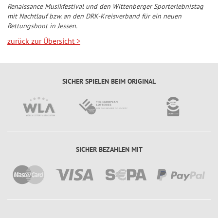
Renaissance Musikfestival und den Wittenberger Sporterlebnistag
G
mit Nachtlauf bzw. an den DRK-Kreisverband für ein neuen
l
Rettungsboot in Jessen.
ü
zurück zur Übersicht
>
c
k
s
SICHER SPIELEN BEIM ORIGINAL
-
T
i
p
p
SICHER BEZAHLEN MIT