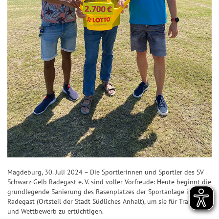
atione
f
e
X10
nz
nzahle
lan
n
e
n
+6
Platin 7
a
n
r
d
hl
+7
b
e
Quote
e
i
Z
n
n
+8
l
a
Spielp
a
h
+9
+10
lan
n
l
z
e
n
T
r
e
f
Magdeburg, 30. Juli 2024 – Die Sportlerinnen und Sportler des SV
f
Schwarz-Gelb Radegast e. V. sind voller Vorfreude: Heute beginnt die
e
grundlegende Sanierung des Rasenplatzes der Sportanlage in
Radegast (Ortsteil der Stadt Südliches Anhalt), um sie für Training
r
und Wettbewerb zu ertüchtigen.
b