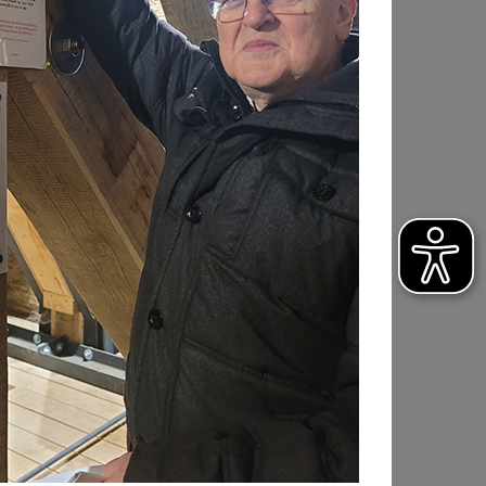
GISTRIEREN