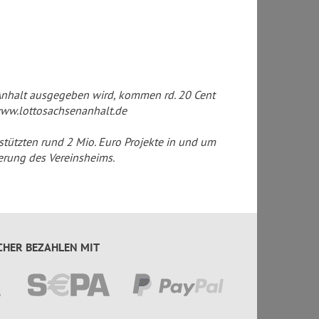
Anhalt ausgegeben wird, kommen rd. 20 Cent
 www.lottosachsenanhalt.de
stützten rund 2 Mio. Euro Projekte in und um
erung des Vereinsheims.
CHER BEZAHLEN MIT