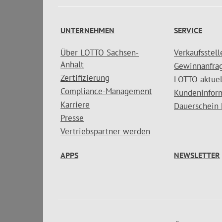
UNTERNEHMEN
SERVICE
Über LOTTO Sachsen-
Verkaufsstel
Anhalt
Gewinnanfra
Zertifizierung
LOTTO aktuel
Compliance-Management
Kundeninfor
Karriere
Dauerschein
Presse
Vertriebspartner werden
APPS
NEWSLETTER