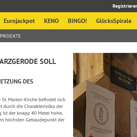
Registriere
Bitte füllen Sie die na
Eurojackpot
KENO
BINGO!
GlücksSpirale
damit Sie unser Spiel
PROJEKTE
E-Mail-Adresse
lanleitung
lanleitung
lanleitung
lerklärung
lanleitung
sicht
l 77
 13er Ergebniswette
Quoten
Quoten
Statistiken
Quoten
Quoten
7.500 Euro monatlich
plus 5
LOTTOCard
pielanleitung
Trefferbilanz
HARZGERODE SOLL
nnzahlen
nnzahlen
nnzahlen
nnzahlen
nnzahlen
ksschwein
R 6
 6aus45 Auswahlwette
Statistiken
Statistiken
KENO easy
Magic Pearl
ABO
Passwort
ewinnzahlen
Glücks-Tipp
pielanleitung
Fehlende Zahlen
Trefferbilanz
uoten
en
uf die Kralle
tlotterien
Goldene 7
SETZUNG DES
ewinnzahlen
Trefferbilanz
pielplan
nformationen
ANM
Eurado
uoten
Glückszahlen
St. Marien-Kirche befindet sich
 durch die Charakteristika der
ant 7
Heiße 7
pielplan
Glücks-Tipp
g ist der knapp 40 Meter hohe,
den höchsten Gebäudepunkt der
X10
Neu hier?
Dann
n 7