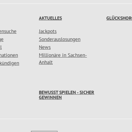
AKTUELLES
GLÜCKSHOR
lensuche
Jackpots
ge
Sonderauslosungen
l
News
mationen
Millionäre in Sachsen-
Anhalt
 kündigen
BEWUSST SPIELEN - SICHER
GEWINNEN