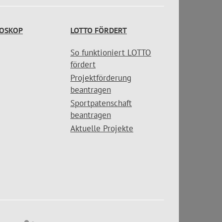
OSKOP
LOTTO FÖRDERT
So funktioniert LOTTO
fördert
Projektförderung
beantragen
Sportpatenschaft
beantragen
Aktuelle Projekte