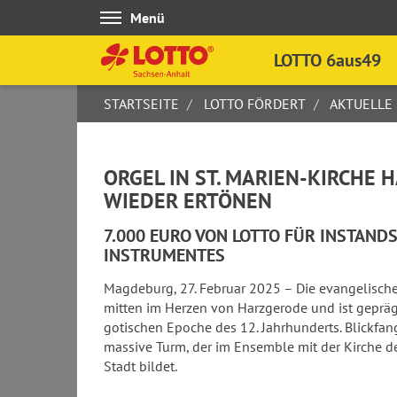
Menü
LOTTO 6aus49
Über LOTTO Sachsen-Anhalt
STARTSEITE
LOTTO FÖRDERT
AKTUELLE 
Zertifizierung
Spie
Spie
Spie
Spie
Spie
Über
Spie
TOTO
Verkaufsstellensuche
NORMALSCHEIN
NORMALSCHEIN
SPIELSCHEIN
SPIELSCHEIN
BINGO!-LOS
S
Zertifikate
Compliance-Management
ORGEL IN ST. MARIEN-KIRCHE 
Gewinnanfrage
Gewi
Gewi
Gewi
Gewi
Gewi
Glüc
SUPE
TOTO
SYSTEMSCHEIN
SYSTEMSCHEIN
Jackpots
Dauerschein
G
Responsible Disclosure
WIEDER ERTÖNEN
Karriere
Typ
Einsatz
LOTTO aktuell
Anzahl Lose
S
Sonderauslosungen
Q
Quot
Bar a
Sofor
Dauerschein
Dauerschein
LOTTO Sachsen-Anhalt als Arbeitgeber
7.000 EURO VON LOTTO FÜR INSTAND
Presse
Quicktipp spielen
+1
+2
+3
+4
+5
Kundeninformationen
G
S
Aktuell
News
INSTRUMENTES
I
Stellenangebote
X20
Pressekontakt
Jackpot-Jäger
Jackpot-Jäger
Vertriebspartner werden
+1
+2
+3
+4
+5
So funktioniert LOTTO fördert
Dauerschein kündigen
Vorschau
+6
+7
+8
+9
+10
Q
Millionäre in Sachsen-Anhalt
Magdeburg, 27. Februar 2025 – Die evangelische 
Ausbildung
Quicktipp spielen
Quicktipp spielen
Pressemappe
Projektförderung beantragen
mitten im Herzen von Harzgerode und ist geprägt
Diam
Gewinner
S
+2
+2
+4
+4
+8
+8
+12
+10
+16
+14
Fotogalerie
gotischen Epoche des 12. Jahrhunderts. Blickfan
Sportpatenschaft beantragen
Zusatzverlosung
massive Turm, der im Ensemble mit der Kirche 
X50
Stadt bildet.
Aktuelle Projekte
Plati