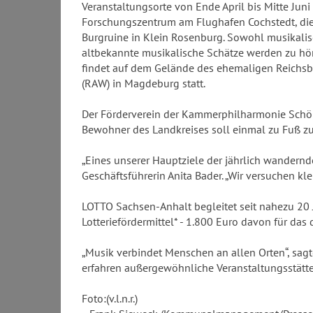
Veranstaltungsorte von Ende April bis Mitte Juni 
Forschungszentrum am Flughafen Cochstedt, die 
Burgruine in Klein Rosenburg. Sowohl musikal
altbekannte musikalische Schätze werden zu höre
findet auf dem Gelände des ehemaligen Reich
(RAW) in Magdeburg statt.
Der Förderverein der Kammerphilharmonie Schöne
Bewohner des Landkreises soll einmal zu Fuß z
„Eines unserer Hauptziele der jährlich wandern
Geschäftsführerin Anita Bader. „Wir versuchen kle
LOTTO Sachsen-Anhalt begleitet seit nahezu 20 
Lotteriefördermittel* - 1.800 Euro davon für das 
„Musik verbindet Menschen an allen Orten“, sag
erfahren außergewöhnliche Veranstaltungsstätten 
Foto:(v.l.n.r.)