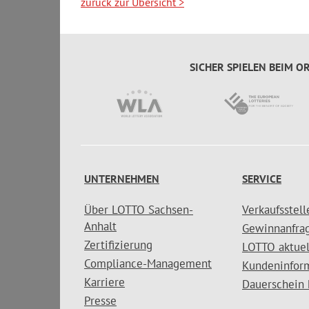
zurück zur Übersicht
>
SICHER SPIELEN BEIM O
UNTERNEHMEN
SERVICE
Über LOTTO Sachsen-
Verkaufsstel
Anhalt
Gewinnanfra
Zertifizierung
LOTTO aktuel
Compliance-Management
Kundeninfor
Karriere
Dauerschein
Presse