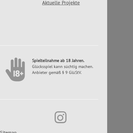
Aktuelle Projekte
Spielteilnahme ab 18 Jahren.
Glücksspiel kann süchtig machen.
Anbieter gemäß § 9 GlüStV.
Sitemap