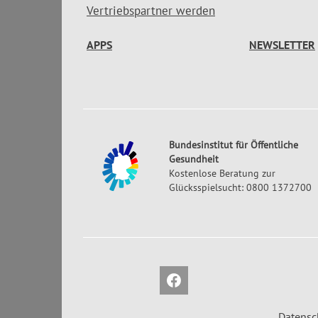
Vertriebspartner werden
APPS
NEWSLETTER
Bundesinstitut für Öffentliche
Gesundheit
Kostenlose Beratung zur
Glücksspielsucht: 0800 1372700
Datensc