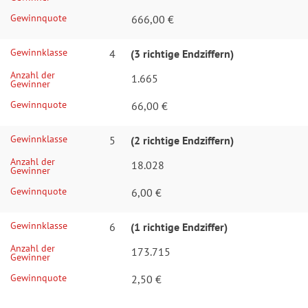
Gewinnquote
666,00 €
Gewinnklasse
4
(3 richtige Endziffern)
Anzahl der
1.665
Gewinner
Gewinnquote
66,00 €
Gewinnklasse
5
(2 richtige Endziffern)
Anzahl der
18.028
Gewinner
Gewinnquote
6,00 €
Gewinnklasse
6
(1 richtige Endziffer)
Anzahl der
173.715
Gewinner
Gewinnquote
2,50 €