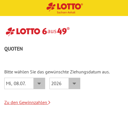
Sp
Sp
Spielanlei
S
Spielanlei
Übersicht
Spiel 77
TOTO
Q
Qu
Qu
Statistike
Quoten
7.500
plus 5
LOTTOCar
NORMALSCHEIN
NORMALSCHEIN
SPIELSCHEIN
BINGO!-LOS
SPIELSCHEIN
iel
iel
tung
pi
tung
13er
u
ot
ot
n
Euro
d
Glückssch
SUPER 6
anl
anl
el
Ergebnis
ot
en
en
monatlich
SYSTEMSCHEIN
SYSTEMSCHEIN
Treffer
QUOTEN
Gewinnza
Gewinnza
wein
KENO
ABO
eit
eit
er
wette
e
Dauerschein
Typ
Einsatz
bilanz
hlen
hlen
St
St
easy
Magic
un
un
kl
n
Spiela
Anzahl Lose
Glücks
Quicktipp
Dauerschein
Dauerschein
Bar auf
TOTO
ati
ati
Pearl
g
g
är
nleitu
-Tipp
spielen
Bitte wählen Sie das gewünschte Ziehungsdatum aus.
+1
Quoten
die Kralle
6aus45
sti
sti
u
+2
+3
+4
+5
ng
Jackpot-
Jackpot-
Goldene
Ge
Ge
Auswahl
ke
ke
n
+2
Jäger
Jäger
Gewin
X20
7
wi
wi
wette
n
n
g
Quicktipp
Quicktipp
nzahle
nn
nn
spielen
spielen
+3
Spiela
T
F
n
+4
+4
+8
+8
+12
+10
+16
+14
Diamant
Zu den Gewinnzahlen
Eurado
Sofortlott
za
za
G
nleitu
r
e
7
Quote
erien
hle
hle
e
+4
ng
e
h
n
Heiße 7
n
n
wi
Inform
f
l
X50
+5
n
Gewin
Spielp