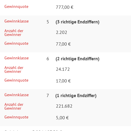
Gewinnquote
777,00 €
Gewinnklasse
5
(3 richtige Endziffern)
Anzahl der
2.202
Gewinner
Gewinnquote
77,00 €
Gewinnklasse
6
(2 richtige Endziffern)
Anzahl der
24.172
Gewinner
Gewinnquote
17,00 €
Gewinnklasse
7
(1 richtige Endziffer)
Anzahl der
221.682
Gewinner
Gewinnquote
5,00 €