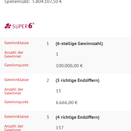
Spieleinsatz: 5.804.107,50 €
Gewinnklasse
1
(6-stellige Gewinnzahl)
Anzahl der
1
Gewinner
Gewinnquote
100.000,00 €
Gewinnklasse
2
(5 richtige Endziffern)
Anzahl der
15
Gewinner
Gewinnquote
6.666,00 €
Gewinnklasse
3
(4 richtige Endziffern)
Anzahl der
157
Gewinner