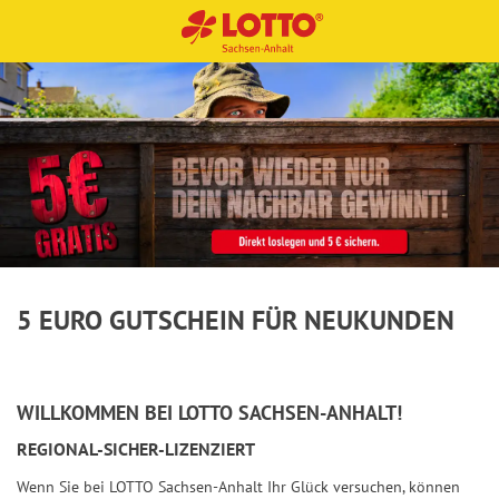
Sp
Sp
Spielanlei
S
Spielanlei
Übersicht
Spiel 77
TOTO
Q
Qu
Qu
Statistike
Quoten
7.500
plus 5
LOTTOCar
NORMALSCHEIN
NORMALSCHEIN
SPIELSCHEIN
BINGO!-LOS
SPIELSCHEIN
iel
iel
tung
pi
tung
13er
u
ot
ot
n
Euro
d
Glückssch
SUPER 6
anl
anl
el
Ergebnis
ot
en
en
monatlich
SYSTEMSCHEIN
SYSTEMSCHEIN
Treffer
Gewinnza
Gewinnza
wein
KENO
ABO
eit
eit
er
wette
e
Dauerschein
Typ
Einsatz
bilanz
hlen
hlen
St
St
easy
Magic
un
un
kl
n
Spiela
Anzahl Lose
Glücks
Quicktipp
Dauerschein
Dauerschein
Bar auf
TOTO
ati
ati
Pearl
g
g
är
nleitu
-Tipp
spielen
+1
Quoten
die Kralle
6aus45
sti
sti
u
+2
+3
+4
+5
ng
Jackpot-
Jackpot-
5 EURO GUTSCHEIN FÜR NEUKUNDEN
Goldene
Ge
Ge
Auswahl
ke
ke
n
+2
Jäger
Jäger
Gewin
X20
7
wi
wi
wette
n
n
g
Quicktipp
Quicktipp
nzahle
nn
nn
spielen
spielen
+3
Spiela
T
F
n
+4
+4
+8
+8
+12
+10
+16
+14
Diamant
Eurado
Sofortlott
za
za
G
WILLKOMMEN BEI LOTTO SACHSEN-ANHALT!
nleitu
r
e
7
Quote
erien
hle
hle
e
+4
ng
e
h
REGIONAL-SICHER-LIZENZIERT
n
Heiße 7
n
n
wi
Inform
f
l
X50
+5
n
Wenn Sie bei LOTTO Sachsen-Anhalt Ihr Glück versuchen, können
Gewin
Spielp