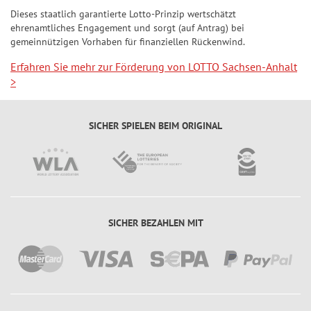
Dieses staatlich garantierte Lotto-Prinzip wertschätzt
ehrenamtliches Engagement und sorgt (auf Antrag) bei
gemeinnützigen Vorhaben für finanziellen Rückenwind.
Erfahren Sie mehr zur Förderung von LOTTO Sachsen-Anhalt
>
SICHER SPIELEN BEIM ORIGINAL
SICHER BEZAHLEN MIT