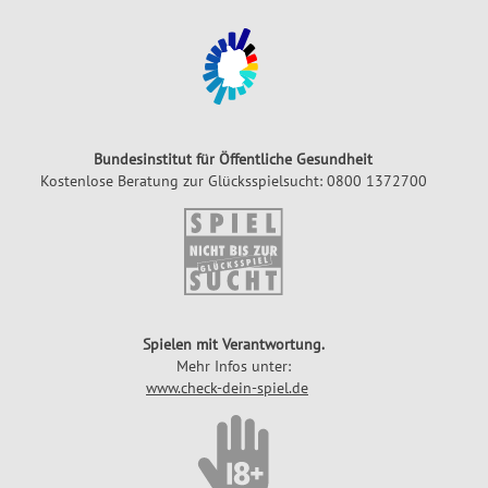
Bundesinstitut für Öffentliche Gesundheit
Kostenlose Beratung zur Glücksspielsucht: 0800 1372700
Spielen mit Verantwortung.
Mehr Infos unter:
www.check-dein-spiel.de