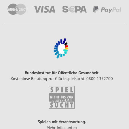
G
l
ü
c
k
s
-
T
i
p
Bundesinstitut für Öffentliche Gesundheit
p
Kostenlose Beratung zur Glücksspielsucht: 0800 1372700
Spielen mit Verantwortung.
Mehr Infos unter: