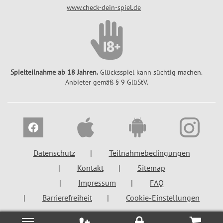
www.check-dein-spiel.de
Spielteilnahme ab 18 Jahren.
Glücksspiel kann süchtig machen.
Anbieter gemäß § 9 GlüStV.
Datenschutz
Teilnahmebedingungen
Kontakt
Sitemap
Impressum
FAQ
Barrierefreiheit
Cookie-Einstellungen