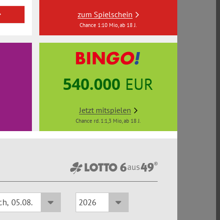
GISTRIEREN
zum Spielschein
Chance 1:10 Mio, ab 18 J.
540.000
EUR
Jetzt mitspielen
Chance rd. 1:1,3 Mio, ab 18 J.
te