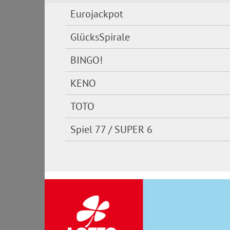
Eurojackpot
GlücksSpirale
BINGO!
KENO
TOTO
Spiel 77 / SUPER 6