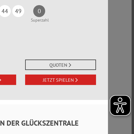
2 aus
12
8367358
1
2
2
2
1
2
1
2
2
44
17
49
19
21
0
28
29
32
35
14
18
19
21
22
27
35
78
43
1
12
QUOTEN
805
48
53
59
62
67
495224
53
60
62
64
69
71
73
ette
385
369
43
21
105
849
500
463
QUOTEN
QUOTEN
QUOTEN
QUOTEN
QUOTEN
QUOTEN
QUOTEN
JETZT SPIELEN
JETZT SPIELEN
JETZT SPIELEN
JETZT SPIELEN
JETZT SPIELEN
JETZT SPIELEN
IN DER GLÜCKSZENTRALE