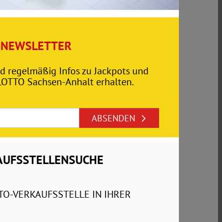
NEWSLETTER
d regelmäßig Infos zu Jackpots und
LOTTO Sachsen-Anhalt erhalten.
ABSENDEN
AUFSSTELLENSUCHE
TTO-VERKAUFSSTELLE IN IHRER