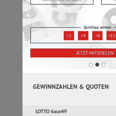
Quicktipp spielen
+2
+4
+8
+12
JETZT MITSPIELEN
GEWINNZAHLEN & QUOTEN
LOTTO 6aus49