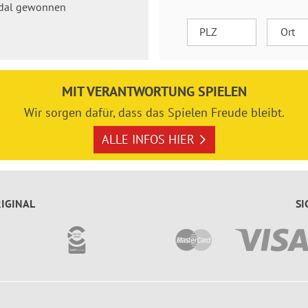
endal gewonnen
PLZ
Ort
MIT VERANTWORTUNG SPIELEN
Wir sorgen dafür, dass das Spielen Freude bleibt.
ALLE INFOS HIER
RIGINAL
SI