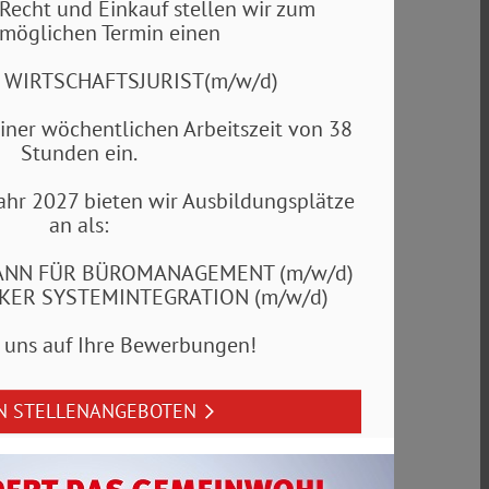
 Recht und Einkauf stellen wir zum
möglichen Termin einen
/ WIRTSCHAFTSJURIST(m/w/d)
einer wöchentlichen Arbeitszeit von 38
Stunden ein.
ahr 2027 bieten wir Ausbildungsplätze
an als:
ANN FÜR BÜROMANAGEMENT (m/w/d)
KER SYSTEMINTEGRATION (m/w/d)
n uns auf Ihre Bewerbungen!
N STELLENANGEBOTEN