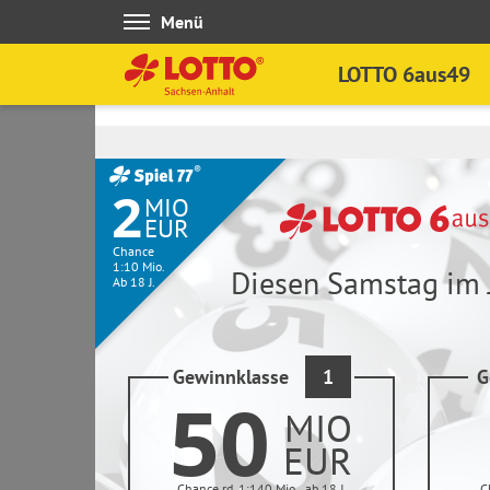
Menü
LOTTO 6aus49
Über LOTTO Sachsen-Anhalt
Zertifizierung
Spie
Spie
Spie
Spie
Spie
Über
Spie
TOTO
Verkaufsstellensuche
NORMALSCHEIN
NORMALSCHEIN
SPIELSCHEIN
SPIELSCHEIN
BINGO!-LOS
2
S
Zertifikate
MIO
Compliance-Management
Gewinnanfrage
Gewi
Gewi
Gewi
Gewi
Gewi
Glüc
SUPE
TOTO
SYSTEMSCHEIN
SYSTEMSCHEIN
EUR
Jackpots
Dauerschein
G
Responsible Disclosure
Karriere
Chance
Typ
Einsatz
LOTTO aktuell
Anzahl Lose
S
Sonderauslosungen
1:10 Mio.
Q
Quot
Bar a
Sofor
Diesen Samstag im 
Dauerschein
Dauerschein
Ab 18 J.
LOTTO Sachsen-Anhalt als Arbeitgeber
Presse
Quicktipp spielen
+1
+2
+3
+4
+5
Kundeninformationen
G
S
Aktuell
News
I
Stellenangebote
X20
Pressekontakt
Jackpot-Jäger
Jackpot-Jäger
Vertriebspartner werden
+1
+2
+3
+4
+5
So funktioniert LOTTO fördert
Dauerschein kündigen
Vorschau
+6
+7
+8
+9
+10
Q
Millionäre in Sachsen-Anhalt
Ausbildung
Quicktipp spielen
Quicktipp spielen
Pressemappe
Projektförderung beantragen
Gewinnklasse
G
Diam
Gewinner
S
50
+2
+2
+4
+4
+8
+8
+12
+10
+16
+14
Fotogalerie
MIO
Sportpatenschaft beantragen
Zusatzverlosung
X50
EUR
Aktuelle Projekte
Plati
Chance rd. 1:140 Mio., ab 18 J.
C