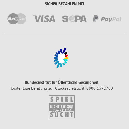
SICHER BEZAHLEN MIT
Bundesinstitut für Öffentliche Gesundheit
Kostenlose Beratung zur Glücksspielsucht: 0800 1372700