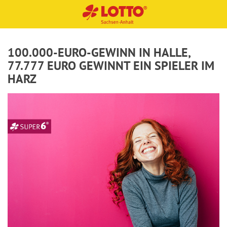
100.000-EURO-GEWINN IN HALLE,
Sp
Sp
Spielanlei
S
Spielanlei
Übersicht
Spiel 77
TOTO
Q
Qu
Qu
Statistike
Quoten
7.500
plus 5
LOTTOCar
NORMALSCHEIN
NORMALSCHEIN
SPIELSCHEIN
BINGO!-LOS
SPIELSCHEIN
77.777 EURO GEWINNT EIN SPIELER IM
iel
iel
tung
pi
tung
13er
u
ot
ot
n
Euro
d
HARZ
Glückssch
SUPER 6
anl
anl
el
Ergebnis
ot
en
en
monatlich
SYSTEMSCHEIN
SYSTEMSCHEIN
Treffer
Gewinnza
Gewinnza
wein
KENO
ABO
eit
eit
er
wette
e
Dauerschein
Typ
Einsatz
bilanz
hlen
hlen
St
St
easy
Magic
un
un
kl
n
Spiela
Anzahl Lose
Glücks
Quicktipp
Dauerschein
Dauerschein
Bar auf
TOTO
ati
ati
Pearl
g
g
är
nleitu
-Tipp
spielen
+1
Quoten
die Kralle
6aus45
sti
sti
u
+2
+3
+4
+5
ng
Jackpot-
Jackpot-
Goldene
Ge
Ge
Auswahl
ke
ke
n
+2
Jäger
Jäger
Gewin
X20
7
wi
wi
wette
n
n
g
Quicktipp
Quicktipp
nzahle
nn
nn
spielen
spielen
+3
Spiela
T
F
n
+4
+4
+8
+8
+12
+10
+16
+14
Diamant
Eurado
Sofortlott
za
za
G
nleitu
r
e
7
Quote
erien
hle
hle
e
+4
ng
e
h
n
Heiße 7
n
n
wi
Inform
f
l
X50
+5
n
Gewin
Spielp