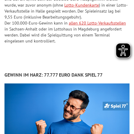
i
wurde, war zuvor anonym (ohne
Lotto-Kundenkarte
) in einer Lotto-
Verkaufsstelle in Halle gespielt worden. Der Spieleinsatz lag bei
l
9,55 Euro (inklusive Bearbeitungsgebühr).
a
Der 100.000-Euro-Gewinn kann in
allen 620 Lotto-Verkaufsstellen
n
in Sachsen-Anhalt oder im Lottohaus in Magdeburg angefordert
z
werden. Dabei wird die Spielquittung von einem Terminal
eingelesen und kontrolliert.
G
l
ü
c
GEWINN IM HARZ: 77.777 EURO DANK SPIEL 77
k
s
z
a
h
l
e
n