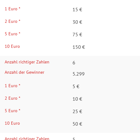
G
1 Euro *
15 €
l
2 Euro *
30 €
ü
c
5 Euro *
75 €
k
s
10 Euro
150 €
-
T
Anzahl richtiger Zahlen
6
i
Anzahl der Gewinner
5.299
p
p
1 Euro *
5 €
2 Euro *
10 €
5 Euro *
25 €
10 Euro
50 €
Anzahl richtiger Zahlen
5