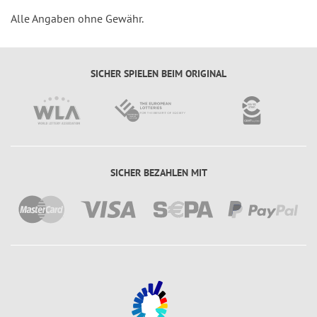
Alle Angaben ohne Gewähr.
SICHER SPIELEN BEIM ORIGINAL
SICHER BEZAHLEN MIT