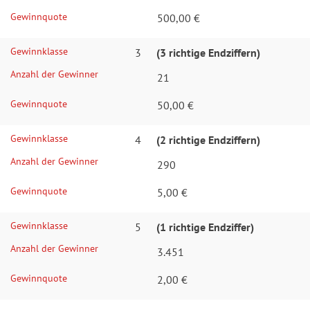
Gewinnquote
500,00 €
Gewinnklasse
3
(3 richtige Endziffern)
Anzahl der Gewinner
21
Gewinnquote
50,00 €
Gewinnklasse
4
(2 richtige Endziffern)
Anzahl der Gewinner
290
Gewinnquote
5,00 €
Gewinnklasse
5
(1 richtige Endziffer)
Anzahl der Gewinner
3.451
Gewinnquote
2,00 €