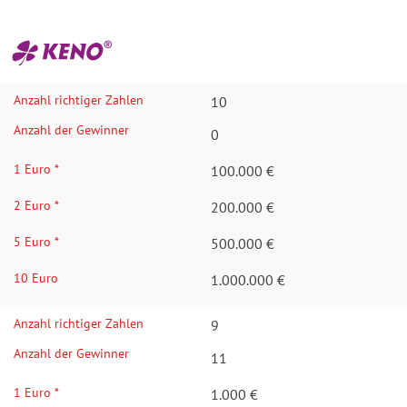
atione
f
e
X10
nz
nzahle
lan
n
e
n
+6
Platin 7
a
n
r
d
hl
+7
b
e
Quote
e
i
Z
n
Anzahl richtiger Zahlen
n
10
+8
l
a
Spielp
Anzahl der Gewinner
0
a
h
+9
+10
lan
n
l
1 Euro *
100.000 €
z
e
n
2 Euro *
200.000 €
T
5 Euro *
500.000 €
r
10 Euro
1.000.000 €
e
f
Anzahl richtiger Zahlen
9
f
Anzahl der Gewinner
e
11
r
1 Euro *
1.000 €
b