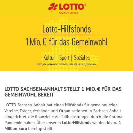
Sp
Sp
Spielanlei
S
Spielanlei
Übersicht
Spiel 77
TOTO
Q
Qu
Qu
Statistike
Quoten
7.500
plus 5
LOTTOCar
NORMALSCHEIN
NORMALSCHEIN
SPIELSCHEIN
BINGO!-LOS
SPIELSCHEIN
iel
iel
tung
pi
tung
13er
u
ot
ot
n
Euro
d
Glückssch
SUPER 6
anl
anl
el
Ergebnis
ot
en
en
monatlich
SYSTEMSCHEIN
SYSTEMSCHEIN
Treffer
Gewinnza
Gewinnza
wein
KENO
ABO
eit
eit
er
wette
e
Dauerschein
Typ
Einsatz
bilanz
hlen
hlen
St
St
easy
Magic
un
un
kl
n
Spiela
Anzahl Lose
Glücks
Quicktipp
Dauerschein
Dauerschein
Bar auf
TOTO
ati
ati
Pearl
g
g
är
nleitu
-Tipp
spielen
+1
Quoten
die Kralle
6aus45
sti
sti
u
+2
+3
+4
+5
ng
Jackpot-
Jackpot-
Goldene
Ge
Ge
Auswahl
ke
ke
n
LOTTO SACHSEN-ANHALT STELLT 1 MIO. € FÜR DAS
+2
Jäger
Jäger
Gewin
X20
7
wi
wi
wette
n
n
g
GEMEINWOHL BEREIT
Quicktipp
Quicktipp
nzahle
nn
nn
spielen
spielen
+3
Spiela
T
F
n
LOTTO Sachsen-Anhalt hat einen Hilfsfonds für gemeinnützige
+4
+4
+8
+8
+12
+10
+16
+14
Diamant
Eurado
Sofortlott
za
za
G
Vereine, Träger, Verbände und Organisationen in Sachsen-Anhalt
nleitu
r
e
7
Quote
erien
hle
hle
e
+4
eingerichtet, die finanzielle Ausfallbelastungen durch die Corona-
ng
e
h
n
Heiße 7
n
n
wi
Pandemie haben. Über unseren
Lotto-Hilfsfonds
werden
bis zu 1
Inform
f
l
X50
+5
Million Euro
bereitgestellt.
n
Gewin
Spielp