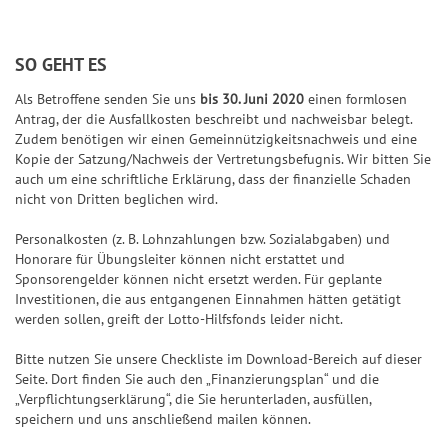
atione
f
e
X10
nz
nzahle
lan
n
e
n
+6
Platin 7
a
n
r
d
hl
SO GEHT ES
+7
b
e
Quote
e
Als Betroffene senden Sie uns
bis 30. Juni 2020
einen formlosen
i
Z
n
n
Antrag, der die Ausfallkosten beschreibt und nachweisbar belegt.
+8
l
a
Zudem benötigen wir einen Gemeinnützigkeitsnachweis und eine
Spielp
a
h
Kopie der Satzung/Nachweis der Vertretungsbefugnis. Wir bitten Sie
+9
+10
lan
n
l
auch um eine schriftliche Erklärung, dass der finanzielle Schaden
nicht von Dritten beglichen wird.
z
e
n
Personalkosten (z. B. Lohnzahlungen bzw. Sozialabgaben) und
Honorare für Übungsleiter können nicht erstattet und
T
Sponsorengelder können nicht ersetzt werden. Für geplante
r
Investitionen, die aus entgangenen Einnahmen hätten getätigt
e
werden sollen, greift der Lotto-Hilfsfonds leider nicht.
f
Bitte nutzen Sie unsere Checkliste im Download-Bereich auf dieser
f
Seite. Dort finden Sie auch den „Finanzierungsplan“ und die
e
„Verpflichtungserklärung“, die Sie herunterladen, ausfüllen,
r
speichern und uns anschließend mailen können.
b