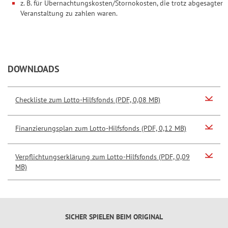
z. B. für Übernachtungskosten/Stornokosten, die trotz abgesagter
Veranstaltung zu zahlen waren.
DOWNLOADS
Checkliste zum Lotto-Hilfsfonds (PDF, 0,08 MB)
Finanzierungsplan zum Lotto-Hilfsfonds (PDF, 0,12 MB)
Verpflichtungserklärung zum Lotto-Hilfsfonds (PDF, 0,09
MB)
SICHER SPIELEN BEIM ORIGINAL