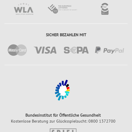
SICHER BEZAHLEN MIT
Bundesinstitut für Öffentliche Gesundheit
Kostenlose Beratung zur Glücksspielsucht: 0800 1372700